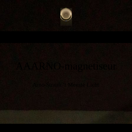
AAARNO-magnetiseur
Arno Straalt 't Meeste Licht